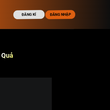
ĐĂNG NHẬP
ĐĂNG KÍ
u Quả