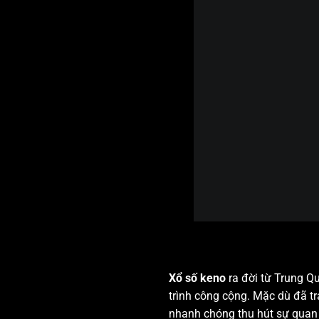
Xổ số keno
ra đời từ Trung Qu
trình công cộng. Mặc dù đã tr
nhanh chóng thu hút sự quan 