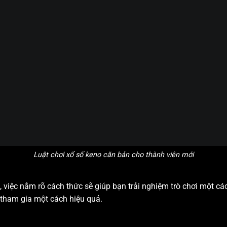
Luật chơi xổ số keno căn bản cho thành viên mới
 việc nắm rõ cách thức sẽ giúp bạn trải nghiệm trò chơi một cá
tham gia một cách hiệu quả.