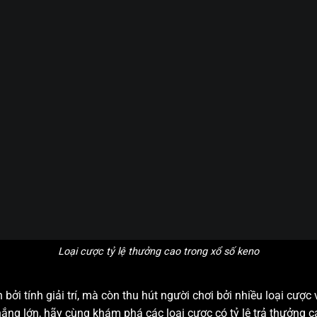
Loại cược tỷ lệ thưởng cao trong xổ số keno
bởi tính giải trí, mà còn thu hút người chơi bởi nhiều loại cược
ắng lớn, hãy cùng khám phá các loại cược có tỷ lệ trả thưởng ca