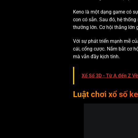
Keno là một dạng game có sự 
con có sẵn. Sau đó, hệ thống
thưởng lớn. Cơ hội thắng lớn
Với sự phát triển mạnh mẽ của
cái, cổng cược. Nắm bắt cơ h
mà vẫn đầy kịch tính.
Xổ Số 3D - Từ A đến Z V
Luật chơi xổ số k