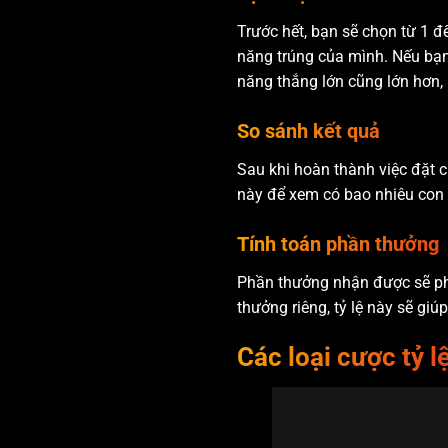
Trước hết, bạn sẽ chọn từ 1 
năng trúng của mình. Nếu bạn 
năng thắng lớn cũng lớn hơn,
So sánh kết quả
Sau khi hoàn thành việc đặt c
này để xem có bao nhiêu con 
Tính toán phần thưởng
Phần thưởng nhận được sẽ phụ 
thưởng riêng, tỷ lệ này sẽ gi
Các loại cược tỷ 