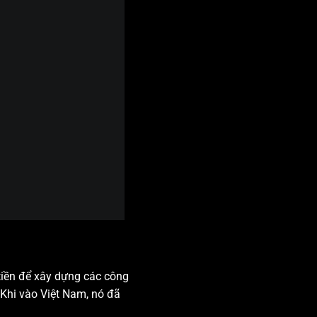
 tiền để xây dựng các công
 Khi vào Việt Nam, nó đã