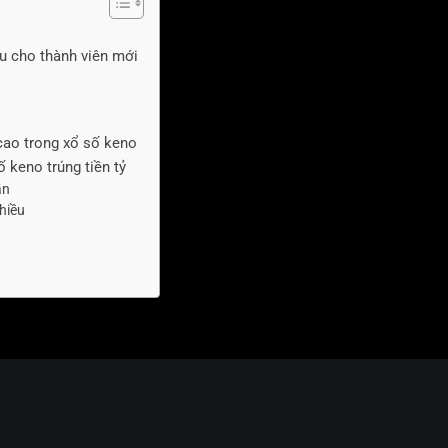
ểu cho thành viên mới
 cao trong xổ số keno
ố keno trúng tiền tỷ
ần
hiều