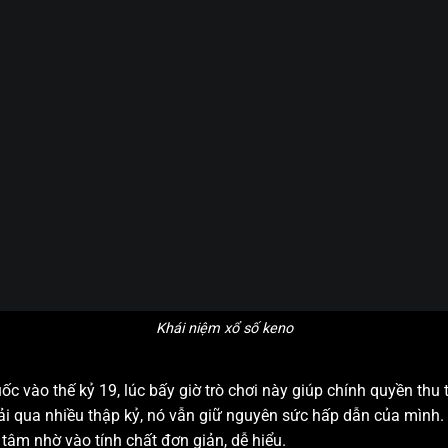
Khái niệm xổ số keno
ốc vào thế kỷ 19, lúc bấy giờ trò chơi này giúp chính quyền thu
ải qua nhiều thập kỷ, nó vẫn giữ nguyên sức hấp dẫn của mình.
tâm nhờ vào tính chất đơn giản, dễ hiểu.