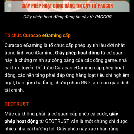
Giấy phép hoạt động đáng tin cậy từ PAGCOR
Tổ chức Curacao eGaming cấp
Curacao eGaming là tổ chức cấp phép uy tín lâu đời nhất
trong lĩnh vực iGaming.
Giấy phép hoạt động
từ cơ quan
này là chứng minh sự công bằng của các cổng game, nhà
cái trực tuyến. Để được Curacao eGaming cấp phép hoạt
động, các nền tảng phải đáp ứng hàng loạt tiêu chí nghiêm
ngặt, bao gồm hạ tầng, chứng nhận RNG, an toàn giao dịch
tài chính.
GEOTRUST
Mặc dù không phải là cơ quan cấp phép cá cược,
giấy
phép hoạt động
từ GEOTRUST vẫn là một chứng chỉ được
nhiều nhà cái hướng tới. Giấy phép này xác nhận rằng