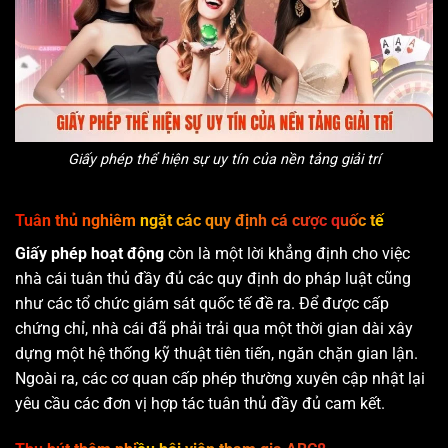
Giấy phép thể hiện sự uy tín của nền tảng giải trí
Tuân thủ nghiêm ngặt các quy định cá cược quốc tế
Giấy phép hoạt động
còn là một lời khẳng định cho việc
nhà cái tuân thủ đầy đủ các quy định do pháp luật cũng
như các tổ chức giám sát quốc tế đề ra. Để được cấp
chứng chỉ, nhà cái đã phải trải qua một thời gian dài xây
dựng một hệ thống kỹ thuật tiên tiến, ngăn chặn gian lận.
Ngoài ra, các cơ quan cấp phép thường xuyên cập nhật lại
yêu cầu các đơn vị hợp tác tuân thủ đầy đủ cam kết.