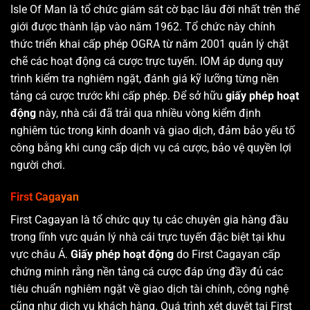
Isle Of Man là tổ chức giám sát cờ bạc lâu đời nhất trên thế
giới được thành lập vào năm 1962. Tổ chức này chính
thức triển khai cấp phép OGRA từ năm 2001 quản lý chặt
chẽ các hoạt động cá cược trực tuyến. IOM áp dụng quy
trình kiểm tra nghiêm ngặt, đánh giá kỹ lưỡng từng nền
tảng cá cược trước khi cấp phép. Để sở hữu
giấy phép hoạt
động
này, nhà cái đã trải qua nhiều vòng kiểm định
nghiêm túc trong kinh doanh và giao dịch, đảm bảo yếu tố
công bằng khi cung cấp dịch vụ cá cược, bảo vệ quyền lợi
người chơi.
First Cagayan
First Cagayan là tổ chức quy tụ các chuyên gia hàng đầu
trong lĩnh vực quản lý nhà cái trực tuyến đặc biệt tại khu
vực châu Á.
Giấy phép hoạt động
do First Cagayan cấp
chứng minh rằng nền tảng cá cược đáp ứng đầy đủ các
tiêu chuẩn nghiêm ngặt về giao dịch tài chính, công nghệ
cũng như dịch vụ khách hàng. Quá trình xét duyệt tại First