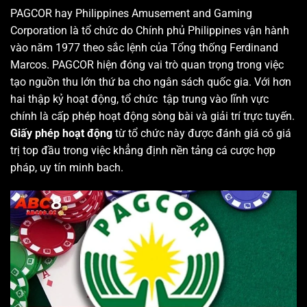
PAGCOR hay Philippines Amusement and Gaming
Corporation là tổ chức do Chính phủ Philippines vận hành
vào năm 1977 theo sắc lệnh của Tổng thống Ferdinand
Marcos. PAGCOR hiện đóng vai trò quan trọng trong việc
tạo nguồn thu lớn thứ ba cho ngân sách quốc gia. Với hơn
hai thập kỷ hoạt động, tổ chức tập trung vào lĩnh vực
chính là cấp phép hoạt động sòng bài và giải trí trực tuyến.
Giấy phép hoạt động
từ tổ chức này được đánh giá có giá
trị top đầu trong việc khẳng định nền tảng cá cược hợp
pháp, uy tín minh bach.