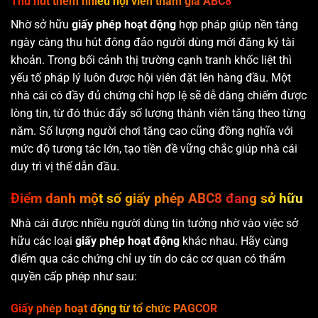
Thu hút thêm nhiều hội viên tham gia ABC8
Nhờ sở hữu
giấy phép hoạt động
hợp pháp giúp nền tảng
ngày càng thu hút đông đảo người dùng mới đăng ký tài
khoản. Trong bối cảnh thị trường cạnh tranh khốc liệt thì
yếu tố pháp lý luôn được hội viên đặt lên hàng đầu. Một
nhà cái có đầy đủ chứng chỉ hợp lệ sẽ dễ dàng chiếm được
lòng tin, từ đó thúc đẩy số lượng thành viên tăng theo từng
năm. Số lượng người chơi tăng cao cũng đồng nghĩa với
mức độ tương tác lớn, tạo tiền đề vững chắc giúp nhà cái
duy trì vị thế dẫn đầu.
Điểm danh một số giấy phép ABC8 đang sở hữu
Nhà cái được nhiều người dùng tin tưởng nhờ vào việc sở
hữu các loại
giấy phép hoạt động
khác nhau. Hãy cùng
điểm qua các chứng chỉ uy tín do các cơ quan có thẩm
quyền cấp phép như sau:
Giấy phép hoạt động từ tổ chức PAGCOR