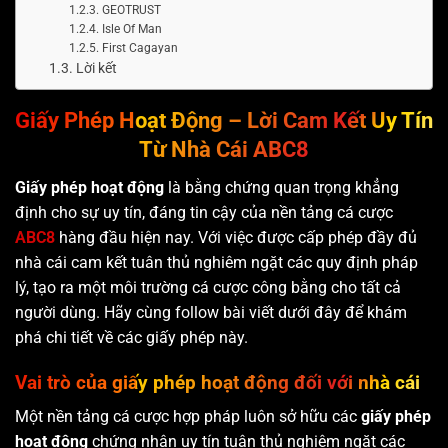
GEOTRUST
Isle Of Man
First Cagayan
Lời kết
Giấy Phép Hoạt Động – Lời Cam Kết Uy Tín
Từ Nhà Cái ABC8
Giấy phép hoạt động
là bằng chứng quan trọng khẳng
định cho sự uy tín, đáng tin cậy của nền tảng cá cược
ABC8
hàng đầu hiện nay. Với việc được cấp phép đầy đủ
nhà cái cam kết tuân thủ nghiêm ngặt các quy định pháp
lý, tạo ra một môi trường cá cược công bằng cho tất cả
người dùng. Hãy cùng follow bài viết dưới đây để khám
phá chi tiết về các giấy phép này.
Vai trò của giấy phép hoạt động đối với nhà cái
Một nền tảng cá cược hợp pháp luôn sở hữu các
giấy phép
hoạt động
chứng nhận uy tín tuân thủ nghiêm ngặt các