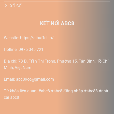
XỔ SỐ
KẾT NỐI ABC8
Website: https://aibuffet.io/
Hotline:
0975 345 721
Địa chỉ:
73 Đ. Trần Thị Trọng, Phường 15, Tân Bình, Hồ Chí
Minh, Việt Nam
Email:
abc89cc@gmail.com
Từ khóa liên quan: #abc8 #abc8 đăng nhập #abc88 #nhà
cái abc8