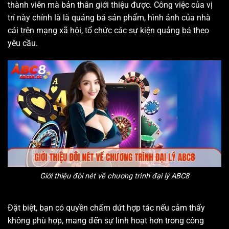
thành viên mà bản thân giới thiệu được. Công việc của vị
trí này chính là là quảng bá sản phẩm, hình ảnh của nhà
cái trên mạng xã hội, tổ chức các sự kiện quảng bá theo
yêu cầu.
Giới thiệu đôi nét về chương trình đại lý ABC8
Đặt biệt, bạn có quyền chấm dứt hợp tác nếu cảm thấy
không phù hợp, mang đến sự linh hoạt hơn trong công