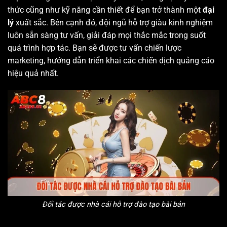
thức cũng như kỹ năng cần thiết để bạn trở thành một
đại
lý
xuất sắc. Bên cạnh đó, đội ngũ hỗ trợ giàu kinh nghiệm
luôn sẵn sàng tư vấn, giải đáp mọi thắc mắc trong suốt
quá trình hợp tác. Bạn sẽ được tư vấn chiến lược
marketing, hướng dẫn triển khai các chiến dịch quảng cáo
hiệu quả nhất.
Đối tác được nhà cái hỗ trợ đào tạo bài bản