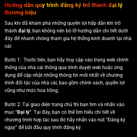
Hướng dẫn quy trình đăng ký trở thành đại lý
thương hiệu
Sau khi đã khám phá những quyền lợi hấp dẫn khi trở
thành
đại lý
, bạn không nên bỏ lỡ hướng dẫn chi tiết dưới
đây để nhanh chóng tham gia hệ thống kinh doanh tại nhà
cái:
Bước 1: Trước tiên, bạn hãy truy cập vào trang web chính
thống của nhà cái thông qua trình duyệt web hoặc ứng
dụng để cập nhật những thông tin mới nhất về chương
trình đối tác của nhà cái, bao gồm chính sách, quyền lợi
cũng như mức hoa hồng.
Bước 2: Tại giao diện trang chủ thì bạn tìm và nhấn vào
mục “
Đại lý
”. Tại đây, bạn có thể tìm hiểu chi tiết về
chương trình hợp tác sau đó hãy nhấn vào nút “Đăng ký
ngay” để bắt đầu quy trình đăng ký.