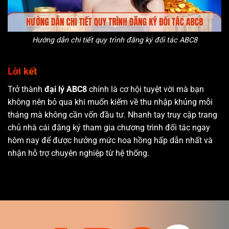
Hướng dẫn chi tiết quy trình đăng ký đối tác ABC8
Lời kết
Trở thành
đại lý ABC8
chính là cơ hội tuyệt vời mà bạn
không nên bỏ qua khi muốn kiếm về thu nhập khủng mỗi
tháng mà không cần vốn đầu tư. Nhanh tay truy cập trang
chủ nhà cái đăng ký tham gia chương trình đối tác ngay
hôm nay để được hưởng mức hoa hồng hấp dẫn nhất và
nhận hỗ trợ chuyên nghiệp từ hệ thống.