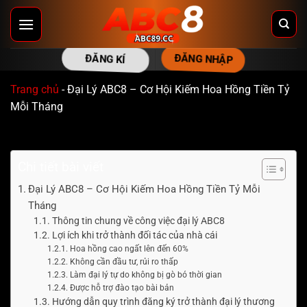
Bỏ
qua
nội
ĐĂNG NHẬP
dung
ĐĂNG KÍ
Trang chủ
-
Đại Lý ABC8 – Cơ Hội Kiếm Hoa Hồng Tiền Tỷ
Mỗi Tháng
Chi tiết bài viết
Đại Lý ABC8 – Cơ Hội Kiếm Hoa Hồng Tiền Tỷ Mỗi
Tháng
Thông tin chung về công việc đại lý ABC8
Lợi ích khi trở thành đối tác của nhà cái
Hoa hồng cao ngất lên đến 60%
Không cần đầu tư, rủi ro thấp
Làm đại lý tự do không bị gò bó thời gian
Được hỗ trợ đào tạo bài bản
Hướng dẫn quy trình đăng ký trở thành đại lý thương