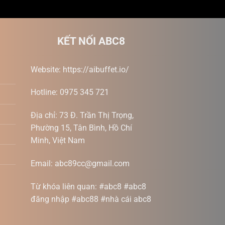
KẾT NỐI ABC8
Website: https://aibuffet.io/
Hotline:
0975 345 721
Địa chỉ:
73 Đ. Trần Thị Trọng,
Phường 15, Tân Bình, Hồ Chí
Minh, Việt Nam
Email:
abc89cc@gmail.com
Từ khóa liên quan: #abc8 #abc8
đăng nhập #abc88 #nhà cái abc8