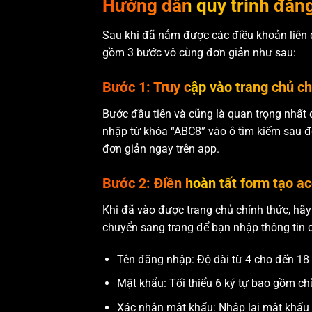
Hướng dẫn quy trình đăng
Sau khi đã nắm được các điều khoản liên q
gồm 3 bước vô cùng đơn giản như sau:
Bước 1: Truy cập vào trang chủ ch
Bước đầu tiên và cũng là quan trọng nhất đ
nhập từ khóa “ABC8” vào ô tìm kiếm sau đ
đơn giản ngay trên app.
Bước 2: Điền hoàn tất form tạo a
Khi đã vào được trang chủ chính thức, hãy
chuyển sang trang để bạn nhập thông tin 
Tên đăng nhập: Độ dài từ 4 cho đến 18 
Mật khẩu: Tối thiểu 6 ký tự bao gồm chữ
Xác nhận mật khẩu: Nhập lại mật khẩu 