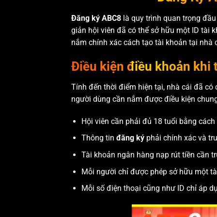
Đăng ký ABC8
là quy trình quan trọng đầu
giản hội viên đã có thể sở hữu một ID tà
nắm chính xác cách tạo tài khoản tại nhà c
Điều kiện điều khoản khi 
Tính đến thời điểm hiện tại, nhà cái đã có 
người dùng cần nắm được điều kiện chung
Hội viên cần phải đủ 18 tuổi bằng các
Thông tin
đăng ký
phải chính xác và tr
Tài khoản ngân hàng nạp rút tiền cần tr
Mỗi người chỉ được phép sở hữu một tà
Mỗi số điện thoại cũng như ID chỉ áp d