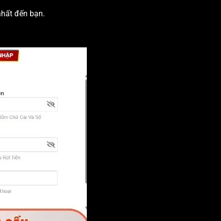
nhất đến bạn.