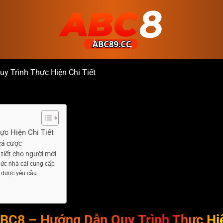
 Trình Thực Hiện Chi Tiết
c Hiện Chi Tiết
 cá cược
tiết cho người mới
hức nhà cái cung cấp
t được yêu cầu
BC8 – Hướng Dẫn Quy Trình Thực Hiệ