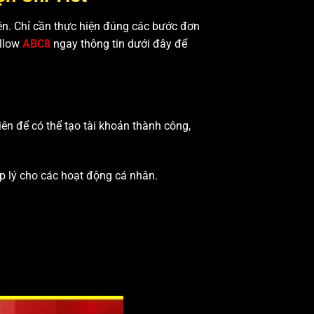
iện. Chỉ cần thực hiện đúng các bước đơn
ollow
ABC8
ngay thông tin dưới đây để
ên để có thể tạo tài khoản thành công,
p lý cho các hoạt động cá nhân.