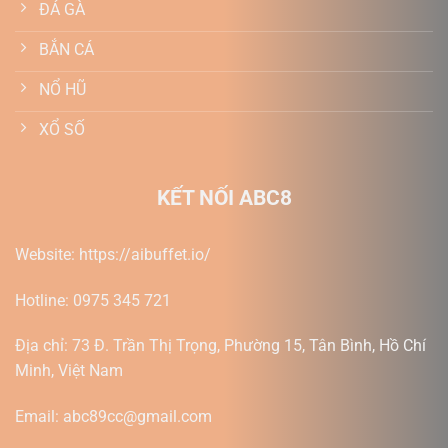
ĐÁ GÀ
thanh toán nhanh, rõ ràng.
abc88
tự hào sở hữu hệ
thống giao dịch tài chính được tối ưu hóa và vận hành
BẮN CÁ
một cách trơn tru.
NỔ HŨ
Người chơi có thể thực hiện các giao dịch nạp/rút tiền
XỔ SỐ
thông qua nhiều phương thức linh hoạt như chuyển
khoản ngân hàng, ví điện tử, thẻ cào điện thoại hoặc
các nền tảng thanh toán trực tuyến hàng đầu. Thủ tục
KẾT NỐI ABC8
đơn giản, không mất nhiều thời gian, giúp người chơi dễ
dàng kiểm soát và quản lý tài chính của mình trong quá
Website: https://aibuffet.io/
trình tham gia cá cược.
Hotline:
0975 345 721
Hệ thống của
abc8
còn áp dụng chính sách xác thực
thông minh, hạn chế tối đa các rủi ro gian lận hay tham
Địa chỉ:
73 Đ. Trần Thị Trọng, Phường 15, Tân Bình, Hồ Chí
gia trái phép. Với thời gian xử lý giao dịch rút tiền trung
Minh, Việt Nam
bình chỉ trong vòng vài phút đến một tiếng, nhà cái đã
tạo ra môi trường thanh toán đẳng cấp, nâng cao trải
Email:
abc89cc@gmail.com
nghiệm người dùng trên mọi thiết bị.