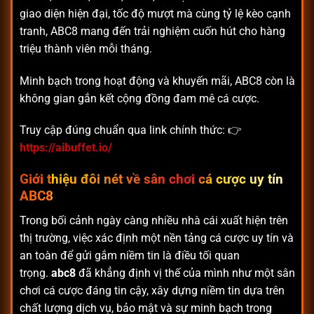
giao diện hiện đại, tốc độ mượt mà cùng tỷ lệ kèo cạnh
tranh, ABC8 mang đến trải nghiệm cuốn hút cho hàng
triệu thành viên mỗi tháng.
Minh bạch trong hoạt động và khuyến mãi, ABC8 còn là
không gian gắn kết cộng đồng đam mê cá cược.
Truy cập đúng chuẩn qua link chính thức: 👉
https://aibuffet.io/
Giới thiệu đôi nét về sân chơi cá cược uy tín
ABC8
Trong bối cảnh ngày càng nhiều nhà cái xuất hiện trên
thị trường, việc xác định một nền tảng cá cược uy tín và
an toàn để gửi gắm niềm tin là điều tối quan
trọng.
abc8
đã khẳng định vị thế của mình như một sân
chơi cá cược đáng tin cậy, xây dựng niềm tin dựa trên
chất lượng dịch vụ, bảo mật và sự minh bạch trong