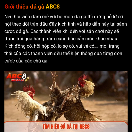
Giới thiệu đá gà ABC8
Nếu hội viên đam mê với bộ môn đá gà thì đừng bỏ lỡ cơ
hội theo dõi trận đấu đầy kịch tính và hấp dẫn này tại sảnh
cược đá gà. Các thành viên khi đến với sân chơi này sẽ
được trải qua hàng trăm cung bậc cảm xúc khác nhau.
Kích động có, hồi hộp có, lo sợ có, vui vẻ có,… mọi trạng
thái của các thành viên đều thể hiện thông qua từng đòn
cược của các chú gà.