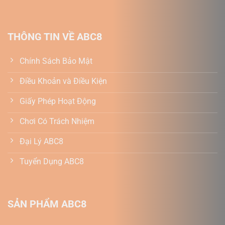
THÔNG TIN VỀ ABC8
Chính Sách Bảo Mật
Điều Khoản và Điều Kiện
Giấy Phép Hoạt Động
Chơi Có Trách Nhiệm
Đại Lý ABC8
Tuyển Dụng ABC8
SẢN PHẨM ABC8