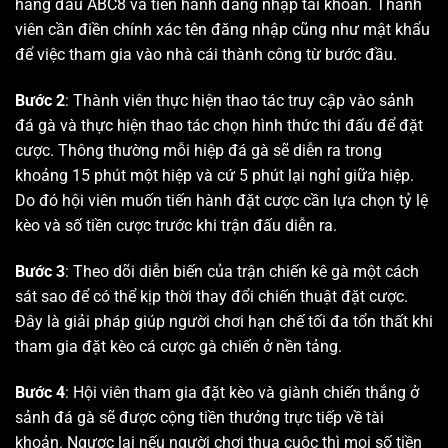
hàng đầu ABC8 và tiến hành đăng nhập tài khoản. Thành
viên cần điền chính xác tên đăng nhập cũng như mật khẩu
để việc tham gia vào nhà cái thành công từ bước đầu.
Bước 2
: Thành viên thực hiện thao tác truy cập vào sảnh
đá gà và thực hiện thao tác chọn hình thức thi đấu để đặt
cược. Thông thường mỗi hiệp đá gà sẽ diễn ra trong
khoảng 15 phút một hiệp và cứ 5 phút lại nghỉ giữa hiệp.
Do đó hội viên muốn tiến hành đặt cược cần lựa chọn tỷ lệ
kèo và số tiền cược trước khi trận đấu diễn ra.
Bước 3
: Theo dõi diễn biến của trận chiến kê gà một cách
sát sao để có thể kịp thời thay đổi chiến thuật đặt cược.
Đây là giải pháp giúp người chơi hạn chế tối đa tổn thất khi
tham gia đặt kèo cá cược gà chiến ở nền tảng.
Bước 4
: Hội viên tham gia đặt kèo và giành chiến thắng ở
sảnh đá gà sẽ được cộng tiền thưởng trực tiếp về tài
khoản. Ngược lại nếu người chơi thua cuộc thì mọi số tiền