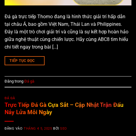
Đá gà trực tiếp Thomo đang là hình thức giải trí hấp dẫn
tại châu Á, bao gồm Việt Nam, Thái Lan và Philippines.
Đây là một trò chơi giải trí và cũng là sự kết hợp hoàn hảo
giữa nghệ thuật cùng chiến lược. Hãy cùng ABC8 tìm hiểu
chi tiết ngay trong bài […]
TIẾP TỤC ĐỌC
→
Đăng trong
Đá gà
ĐÁ GÀ
Trực Tiếp Đá Gà Cựa Sắt – Cập Nhật Trận Đấu
Nảy Lửa Mỗi Ngày
ĐĂNG VÀO
THÁNG 4 5, 2025
BỞI
SEO