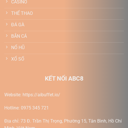
CASINO
THỂ THAO
ĐÁ GÀ
BẮN CÁ
NỔ HŨ
XỔ SỐ
KẾT NỐI ABC8
Website: https://aibuffet.io/
Hotline:
0975 345 721
Địa chỉ:
73 Đ. Trần Thị Trọng, Phường 15, Tân Bình, Hồ Chí