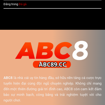
Đăng trong
Đá gà
ABC8
là nhà cái uy tín hàng đầu, sở hữu nền tảng cá cược trực
tuyến hiện đại cùng đội ngũ chuyên nghiệp. Không chỉ mang
đến một thiên đường giải trí đỉnh cao, ABC8 còn cam kết đảm
bảo sự minh bạch, công bằng và trải nghiệm tuyệt vời cho
người chơi.