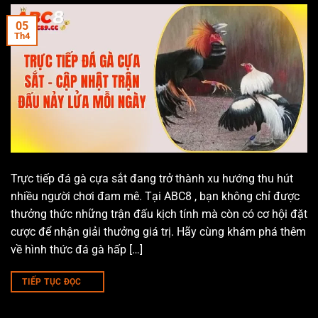
05
Th4
Trực tiếp đá gà cựa sắt đang trở thành xu hướng thu hút
nhiều người chơi đam mê. Tại ABC8 , bạn không chỉ được
thưởng thức những trận đấu kịch tính mà còn có cơ hội đặt
cược để nhận giải thưởng giá trị. Hãy cùng khám phá thêm
về hình thức đá gà hấp […]
TIẾP TỤC ĐỌC
→