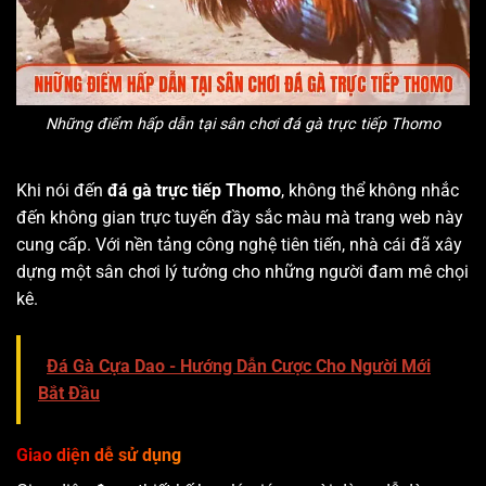
Những điểm hấp dẫn tại sân chơi đá gà trực tiếp Thomo
Khi nói đến
đá gà trực tiếp Thomo
, không thể không nhắc
đến không gian trực tuyến đầy sắc màu mà trang web này
cung cấp. Với nền tảng công nghệ tiên tiến, nhà cái đã xây
dựng một sân chơi lý tưởng cho những người đam mê chọi
kê.
Đá Gà Cựa Dao - Hướng Dẫn Cược Cho Người Mới
Bắt Đầu
Giao diện dễ sử dụng