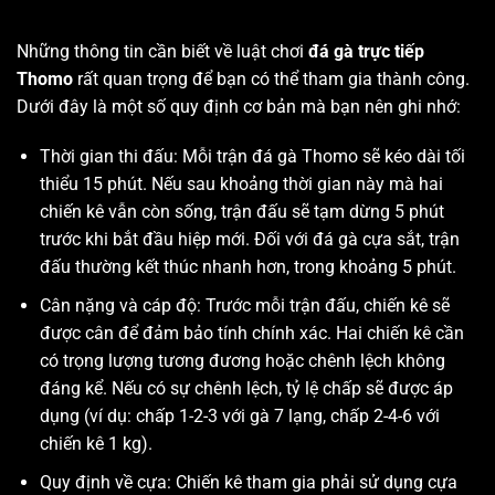
Những thông tin cần biết về luật chơi
đá gà trực tiếp
Thomo
rất quan trọng để bạn có thể tham gia thành công.
Dưới đây là một số quy định cơ bản mà bạn nên ghi nhớ:
Thời gian thi đấu: Mỗi trận đá gà Thomo sẽ kéo dài tối
thiểu 15 phút. Nếu sau khoảng thời gian này mà hai
chiến kê vẫn còn sống, trận đấu sẽ tạm dừng 5 phút
trước khi bắt đầu hiệp mới. Đối với đá gà cựa sắt, trận
đấu thường kết thúc nhanh hơn, trong khoảng 5 phút.
Cân nặng và cáp độ: Trước mỗi trận đấu, chiến kê sẽ
được cân để đảm bảo tính chính xác. Hai chiến kê cần
có trọng lượng tương đương hoặc chênh lệch không
đáng kể. Nếu có sự chênh lệch, tỷ lệ chấp sẽ được áp
dụng (ví dụ: chấp 1-2-3 với gà 7 lạng, chấp 2-4-6 với
chiến kê 1 kg).
Quy định về cựa: Chiến kê tham gia phải sử dụng cựa