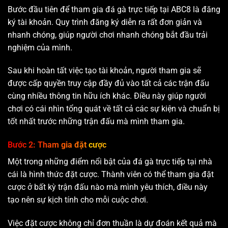
Bước đầu tiên để tham gia đá gà trực tiếp tại ABC8 là đăng
ký tài khoản. Quy trình đăng ký diễn ra rất đơn giản và
nhanh chóng, giúp người chơi nhanh chóng bắt đầu trải
nghiệm của mình.
Sau khi hoàn tất việc tạo tài khoản, người tham gia sẽ
được cấp quyền truy cập đầy đủ vào tất cả các trận đấu
cùng nhiều thông tin hữu ích khác. Điều này giúp người
chơi có cái nhìn tổng quát về tất cả các sự kiện và chuẩn bị
tốt nhất trước những trận đấu mà mình tham gia.
Bước 2: Tham gia đặt cược
Một trong những điểm nổi bật của đá gà trực tiếp tại nhà
cái là hình thức đặt cược. Thành viên có thể tham gia đặt
cược ở bất kỳ trận đấu nào mà mình yêu thích, điều này
tạo nên sự kịch tính cho mỗi cuộc chơi.
Việc đặt cược không chỉ đơn thuần là dự đoán kết quả mà