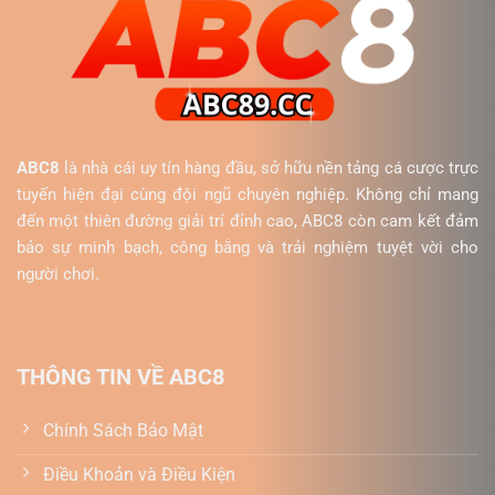
ABC8
là nhà cái uy tín hàng đầu, sở hữu nền tảng cá cược trực
tuyến hiện đại cùng đội ngũ chuyên nghiệp. Không chỉ mang
đến một thiên đường giải trí đỉnh cao, ABC8 còn cam kết đảm
bảo sự minh bạch, công bằng và trải nghiệm tuyệt vời cho
người chơi.
THÔNG TIN VỀ ABC8
Chính Sách Bảo Mật
Điều Khoản và Điều Kiện