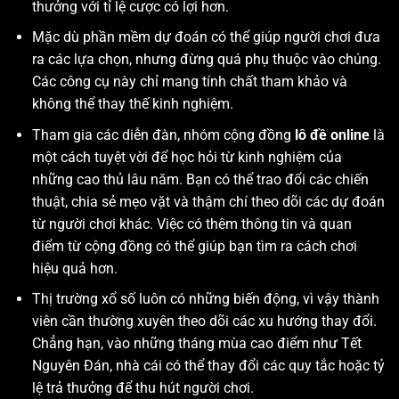
thưởng với tỉ lệ cược có lợi hơn.
Mặc dù phần mềm dự đoán có thể giúp người chơi đưa
ra các lựa chọn, nhưng đừng quá phụ thuộc vào chúng.
Các công cụ này chỉ mang tính chất tham khảo và
không thể thay thế kinh nghiệm.
Tham gia các diễn đàn, nhóm cộng đồng
lô đề online
là
một cách tuyệt vời để học hỏi từ kinh nghiệm của
những cao thủ lâu năm. Bạn có thể trao đổi các chiến
thuật, chia sẻ mẹo vặt và thậm chí theo dõi các dự đoán
từ người chơi khác. Việc có thêm thông tin và quan
điểm từ cộng đồng có thể giúp bạn tìm ra cách chơi
hiệu quả hơn.
Thị trường xổ số luôn có những biến động, vì vậy thành
viên cần thường xuyên theo dõi các xu hướng thay đổi.
Chẳng hạn, vào những tháng mùa cao điểm như Tết
Nguyên Đán, nhà cái có thể thay đổi các quy tắc hoặc tỷ
lệ trả thưởng để thu hút người chơi.