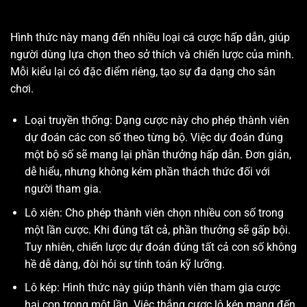
Hình thức này mang đến nhiều loại cá cược hấp dẫn, giúp
người dùng lựa chọn theo sở thích và chiến lược của mình.
Mỗi kiểu lại có đặc điểm riêng, tạo sự đa dạng cho sân
chơi.
Loại truyền thống: Dạng cược này cho phép thành viên
dự đoán các con số theo từng bộ. Việc dự đoán đúng
một bộ số sẽ mang lại phần thưởng hấp dẫn. Đơn giản,
dễ hiểu, nhưng không kém phần thách thức đối với
người tham gia.
Lô xiên: Cho phép thành viên chọn nhiều con số trong
một lần cược. Khi đúng tất cả, phần thưởng sẽ gấp bội.
Tuy nhiên, chiến lược dự đoán đúng tất cả con số không
hề dễ dàng, đòi hỏi sự tính toán kỹ lưỡng.
Lô kép: Hình thức này giúp thành viên tham gia cược
hai con trong một lần. Việc thắng cược lô kép mang đến