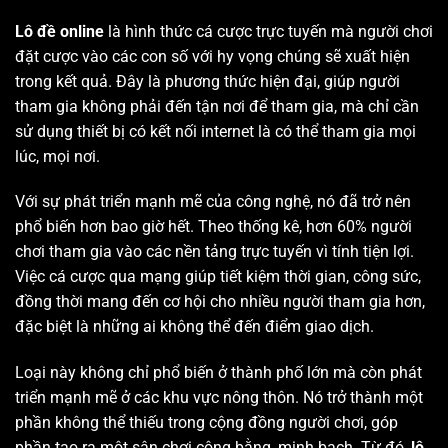
Lô đề online
là hình thức cá cược trực tuyến mà người chơi
đặt cược vào các con số với hy vọng chúng sẽ xuất hiện
trong kết quả. Đây là phương thức hiện đại, giúp người
tham gia không phải đến tận nơi để tham gia, mà chỉ cần
sử dụng thiết bị có kết nối internet là có thể tham gia mọi
lúc, mọi nơi.
Với sự phát triển mạnh mẽ của công nghệ, nó đã trở nên
phổ biến hơn bao giờ hết. Theo thống kê, hơn 60% người
chơi tham gia vào các nền tảng trực tuyến vì tính tiện lợi.
Việc cá cược qua mạng giúp tiết kiệm thời gian, công sức,
đồng thời mang đến cơ hội cho nhiều người tham gia hơn,
đặc biệt là những ai không thể đến điểm giao dịch.
Loại này không chỉ phổ biến ở thành phố lớn mà còn phát
triển mạnh mẽ ở các khu vực nông thôn. Nó trở thành một
phần không thể thiếu trong cộng đồng người chơi, góp
phần tạo ra một sân chơi công bằng, minh bạch. Từ đó,
lô