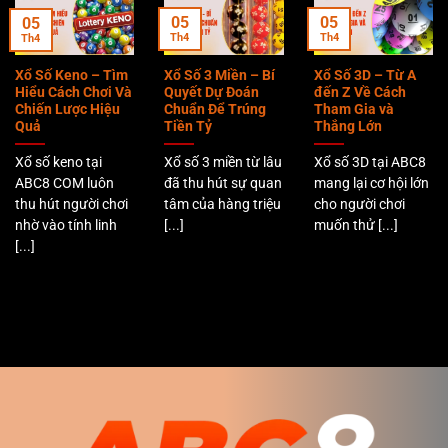
05
05
05
Th4
Th4
Th4
Xổ Số Keno – Tìm
Xổ Số 3 Miền – Bí
Xổ Số 3D – Từ A
Hiểu Cách Chơi Và
Quyết Dự Đoán
đến Z Về Cách
Chiến Lược Hiệu
Chuẩn Để Trúng
Tham Gia và
Quả
Tiền Tỷ
Thắng Lớn
Xổ số keno tại
Xổ số 3 miền từ lâu
Xổ số 3D tại ABC8
ABC8 COM luôn
đã thu hút sự quan
mang lại cơ hội lớn
thu hút người chơi
tâm của hàng triệu
cho người chơi
nhờ vào tính linh
[...]
muốn thử [...]
[...]