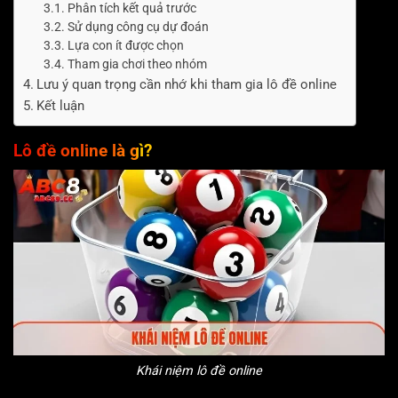
Phân tích kết quả trước
Sử dụng công cụ dự đoán
Lựa con ít được chọn
Tham gia chơi theo nhóm
Lưu ý quan trọng cần nhớ khi tham gia lô đề online
Kết luận
Lô đề online là gì?
Khái niệm lô đề online