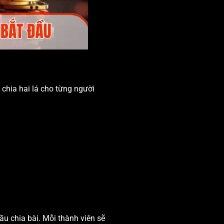
 chia hai lá cho từng người
u chia bài. Mỗi thành viên sẽ