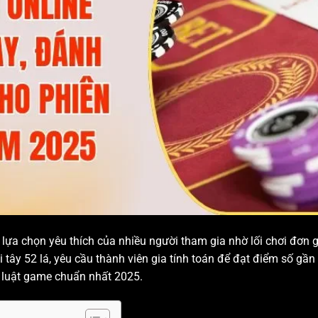
lựa chọn yêu thích của nhiều người tham gia nhờ lối chơi đơn gi
ài tây 52 lá, yêu cầu thành viên gia tính toán để đạt điểm số gầ
luật game chuẩn nhất 2025.