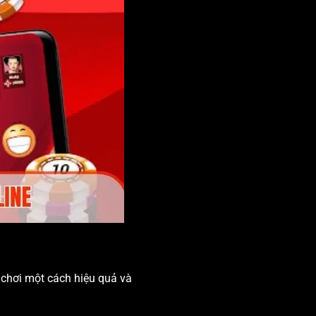
ể chơi một cách hiệu quả và