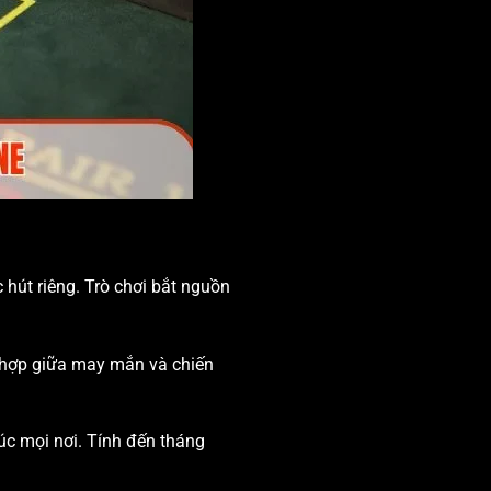
 hút riêng. Trò chơi bắt nguồn
t hợp giữa may mắn và chiến
lúc mọi nơi. Tính đến tháng