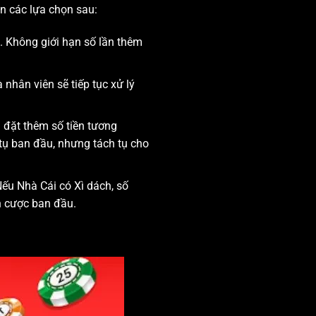
ện các lựa chọn sau:
. Không giới hạn số lần thêm
nhân viên sẽ tiếp tục xử lý
 đặt thêm số tiền tương
 tụ ban đầu, nhưng tách tụ cho
Nếu Nhà Cái có Xì dách, số
n cược ban đầu.