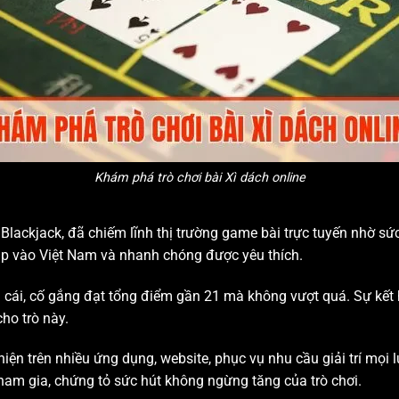
Khám phá trò chơi bài Xì dách online
 Blackjack, đã chiếm lĩnh thị trường game bài trực tuyến nhờ sức
ập vào Việt Nam và nhanh chóng được yêu thích.
à cái, cố gắng đạt tổng điểm gần 21 mà không vượt quá. Sự kế
ho trò này.
hiện trên nhiều ứng dụng, website, phục vụ nhu cầu giải trí mọi 
ham gia, chứng tỏ sức hút không ngừng tăng của trò chơi.