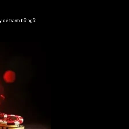
y để tránh bỡ ngỡ: