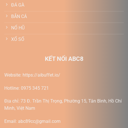
ĐÁ GÀ
BẮN CÁ
NỔ HŨ
XỔ SỐ
KẾT NỐI ABC8
Website: https://aibuffet.io/
Hotline:
0975 345 721
Địa chỉ:
73 Đ. Trần Thị Trọng, Phường 15, Tân Bình, Hồ Chí
Minh, Việt Nam
Email:
abc89cc@gmail.com