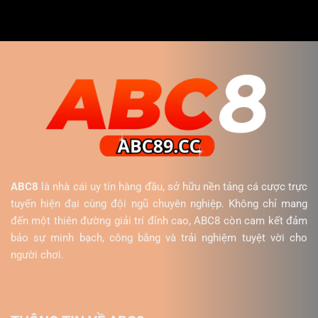
ABC8
là nhà cái uy tín hàng đầu, sở hữu nền tảng cá cược trực
tuyến hiện đại cùng đội ngũ chuyên nghiệp. Không chỉ mang
đến một thiên đường giải trí đỉnh cao, ABC8 còn cam kết đảm
bảo sự minh bạch, công bằng và trải nghiệm tuyệt vời cho
người chơi.