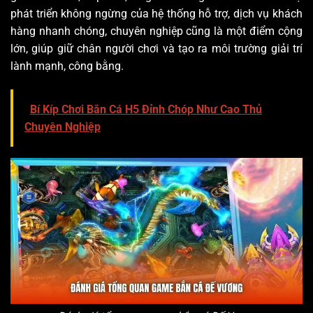
phát triển không ngừng của hệ thống hỗ trợ, dịch vụ khách
hàng nhanh chóng, chuyên nghiệp cũng là một điểm cộng
lớn, giúp giữ chân người chơi và tạo ra môi trường giải trí
lành mạnh, công bằng.
Bí Kíp Chơi Bắn Cá H5 Đỉnh Chóp Như Cao Thủ
Chuyên Nghiệp