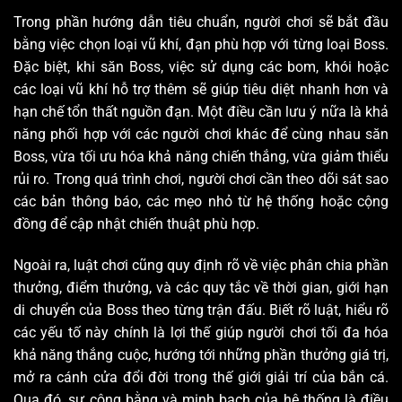
Trong phần hướng dẫn tiêu chuẩn, người chơi sẽ bắt đầu
bằng việc chọn loại vũ khí, đạn phù hợp với từng loại Boss.
Đặc biệt, khi săn Boss, việc sử dụng các bom, khói hoặc
các loại vũ khí hỗ trợ thêm sẽ giúp tiêu diệt nhanh hơn và
hạn chế tổn thất nguồn đạn. Một điều cần lưu ý nữa là khả
năng phối hợp với các người chơi khác để cùng nhau săn
Boss, vừa tối ưu hóa khả năng chiến thắng, vừa giảm thiểu
rủi ro. Trong quá trình chơi, người chơi cần theo dõi sát sao
các bản thông báo, các mẹo nhỏ từ hệ thống hoặc cộng
đồng để cập nhật chiến thuật phù hợp.
Ngoài ra, luật chơi cũng quy định rõ về việc phân chia phần
thưởng, điểm thưởng, và các quy tắc về thời gian, giới hạn
di chuyển của Boss theo từng trận đấu. Biết rõ luật, hiểu rõ
các yếu tố này chính là lợi thế giúp người chơi tối đa hóa
khả năng thắng cuộc, hướng tới những phần thưởng giá trị,
mở ra cánh cửa đổi đời trong thế giới giải trí của bắn cá.
Qua đó, sự công bằng và minh bạch của hệ thống là điều