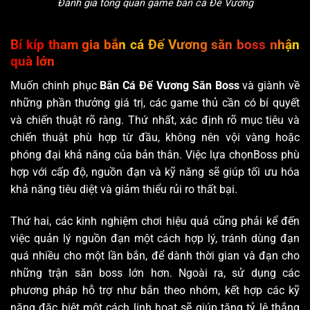
Đánh giá tổng quan game bắn cá Đế Vương
Bí kíp tham gia bắn cá Đế Vương săn boss nhận
quà lớn
Muốn chinh phục
Bắn Cá Đế Vương Săn Boss
và giành về
những phần thưởng giá trị, các game thủ cần có bí quyết
và chiến thuật rõ ràng. Thứ nhất, xác định rõ mục tiêu và
chiến thuật phù hợp từ đầu, không nên vội vàng hoặc
phóng đại khả năng của bản thân. Việc lựa chọnBoss phù
hợp với cấp độ, nguồn đạn và kỹ năng sẽ giúp tối ưu hóa
khả năng tiêu diệt và giảm thiểu rủi ro thất bại.
Thứ hai, các kinh nghiệm chơi hiệu quả cũng phải kể đến
việc quản lý nguồn đạn một cách hợp lý, tránh dùng đạn
quá nhiều cho một lần bắn, để dành thời gian và đạn cho
những trận săn boss lớn hơn. Ngoài ra, sử dụng các
phương pháp hỗ trợ như bắn theo nhóm, kết hợp các kỹ
năng đặc biệt một cách linh hoạt sẽ giúp tăng tỷ lệ thắng