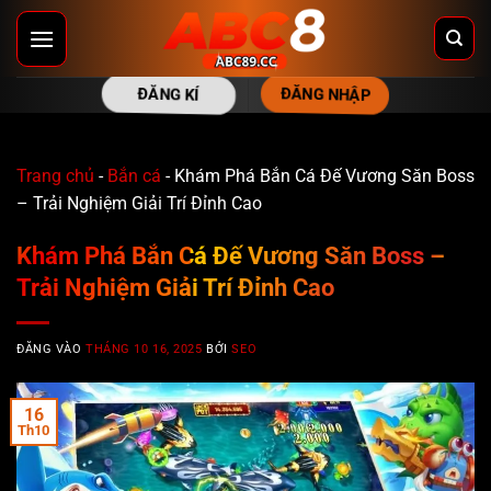
Bỏ
qua
nội
ĐĂNG NHẬP
ĐĂNG KÍ
dung
Trang chủ
-
Bắn cá
-
Khám Phá Bắn Cá Đế Vương Săn Boss
– Trải Nghiệm Giải Trí Đỉnh Cao
Khám Phá Bắn Cá Đế Vương Săn Boss –
Trải Nghiệm Giải Trí Đỉnh Cao
ĐĂNG VÀO
THÁNG 10 16, 2025
BỞI
SEO
16
Th10