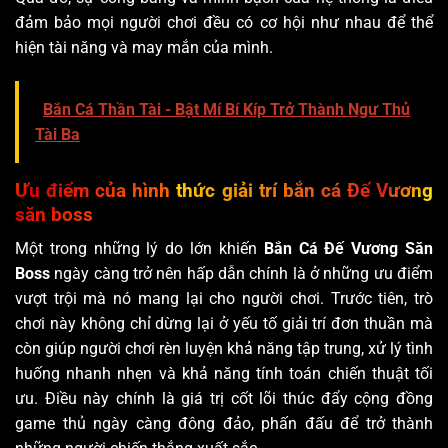
đảm bảo mọi người chơi đều có cơ hội như nhau để thể
hiện tài năng và may mắn của mình.
Bắn Cá Thần Tài - Bật Mí Bí Kíp Trở Thành Ngư Thủ
Tài Ba
Ưu điểm của hình thức giải trí bắn cá Đế Vương
săn boss
Một trong những lý do lớn khiến
Bắn Cá Đế Vương Săn
Boss
ngày càng trở nên hấp dẫn chính là ở những ưu điểm
vượt trội mà nó mang lại cho người chơi. Trước tiên, trò
chơi này không chỉ dừng lại ở yếu tố giải trí đơn thuần mà
còn giúp người chơi rèn luyện khả năng tập trung, xử lý tình
huống nhanh nhẹn và khả năng tính toán chiến thuật tối
ưu. Điều này chính là giá trị cốt lõi thúc đẩy cộng đồng
game thủ ngày càng đông đảo, phấn đấu để trở thành