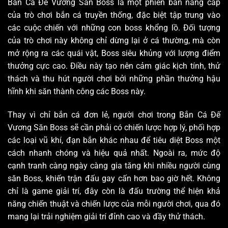
Bắn Cá Đế Vương Săn Boss là một phiên bản nâng cấp
của trò chơi bắn cá truyền thống, đặc biệt tập trung vào
các cuộc chiến với những con boss khổng lồ. Đối tượng
của trò chơi này không chỉ dừng lại ở cá thường, mà còn
mở rộng ra các quái vật, Boss siêu khủng với lượng điểm
thưởng cực cao. Điều này tạo nên cảm giác kịch tính, thử
thách và thu hút người chơi bởi những phần thưởng hậu
hĩnh khi săn thành công các Boss này.
Thay vì chỉ bắn cá đơn lẻ, người chơi trong Bắn Cá Đế
Vương Săn Boss sẽ cần phải có chiến lược hợp lý, phối hợp
các loại vũ khí, đạn bắn khác nhau để tiêu diệt Boss một
cách nhanh chóng và hiệu quả nhất. Ngoài ra, mức độ
cạnh tranh càng ngày càng gia tăng khi nhiều người cùng
săn Boss, khiến trận đấu gay cấn hơn bao giờ hết. Không
chỉ là game giải trí, đây còn là đấu trường thể hiện khả
năng chiến thuật và chiến lược của mỗi người chơi, qua đó
mang lại trải nghiệm giải trí đỉnh cao và đầy thử thách.